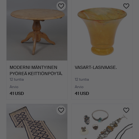
MODERNI MÄNTYINEN
VASART-LASIVAASE.
PYÖREÄ KEITTIÖNPÖYTÄ.
12 tuntia
12 tuntia
Arvio
Arvio
41 USD
41 USD