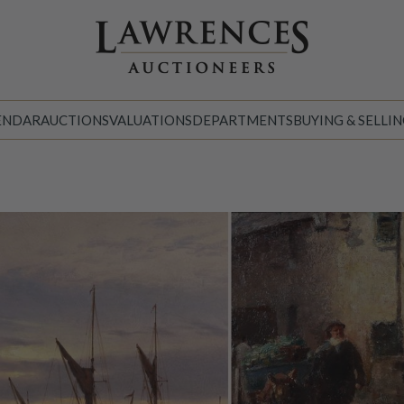
ENDAR
AUCTIONS
VALUATIONS
DEPARTMENTS
BUYING & SELLI