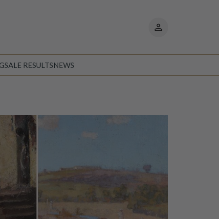
Mina
sidor
NG
SALE RESULTS
NEWS